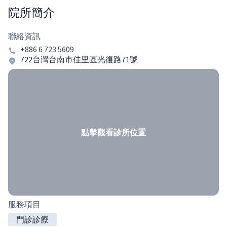
院所簡介
聯絡資訊
+886 6 723 5609
722台灣台南市佳里區光復路71號
點擊觀看診所位置
服務項目
門診診療