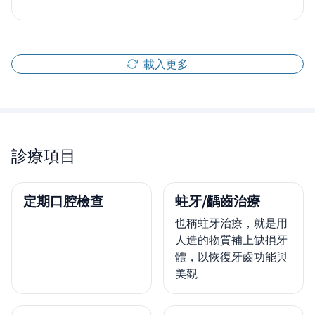
載入更多
診療項目
定期口腔檢查
蛀牙/齲齒治療
也稱蛀牙治療，就是用
人造的物質補上缺損牙
體，以恢復牙齒功能與
美觀