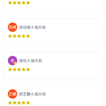
吳玟峰
/
5 個月前
孫玫
/
5 個月前
郭芝麟
/
5 個月前