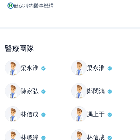
健保特約醫事機構
醫療團隊
梁永淮
梁永淮
陳家弘
鄭閔鴻
林信成
馮上于
林聰緯
林信成