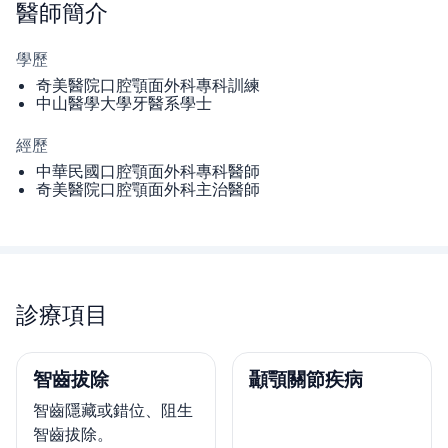
醫師
簡介
學歷
奇美醫院口腔顎面外科專科訓練
中山醫學大學牙醫系學士
經歷
中華民國口腔顎面外科專科醫師
奇美醫院口腔顎面外科主治醫師
診療項目
智齒拔除
顳顎關節疾病
智齒隱藏或錯位、阻生
智齒拔除。