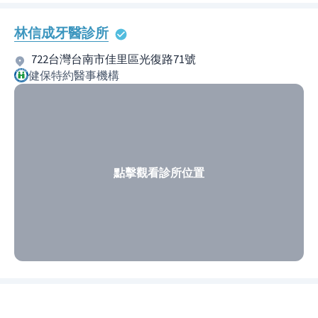
林信成牙醫診所
722台灣台南市佳里區光復路71號
健保特約醫事機構
點擊觀看診所位置