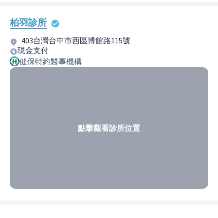
柏羽診所
403台灣台中市西區博館路115號
現金支付
健保特約醫事機構
點擊觀看診所位置