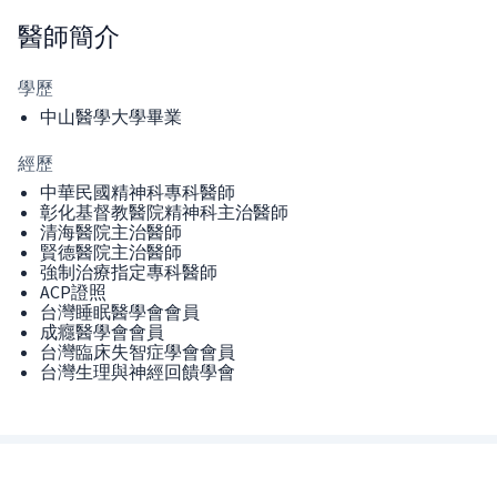
醫師
簡介
學歷
中山醫學大學畢業
經歷
中華民國精神科專科醫師
彰化基督教醫院精神科主治醫師
清海醫院主治醫師
賢德醫院主治醫師
強制治療指定專科醫師
ACP證照
台灣睡眠醫學會會員
成癮醫學會會員
台灣臨床失智症學會會員
台灣生理與神經回饋學會