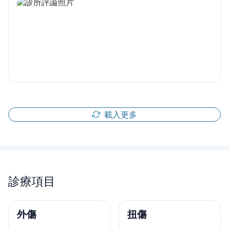
載入更多
診療項目
外傷
扭傷