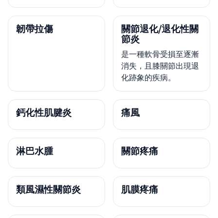
韌帶拉傷
關節退化/退化性關
節炎
是一種軟骨受損至逐漸
消失，且膝關節出現退
化跡象的疾病。
鈣化性肌腱炎
痛風
淋巴水腫
關節疼痛
類風濕性關節炎
肌膜疼痛