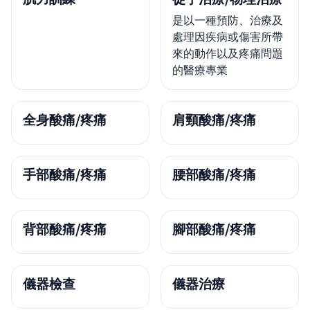
是以一種預防、治療及
處理因疾病或傷害所帶
來的動作以及疼痛問題
的醫療專業
全身酸痛/疼痛
肩頸酸痛/疼痛
手部酸痛/疼痛
腰部酸痛/疼痛
背部酸痛/疼痛
腳部酸痛/疼痛
儀器檢查
儀器治療