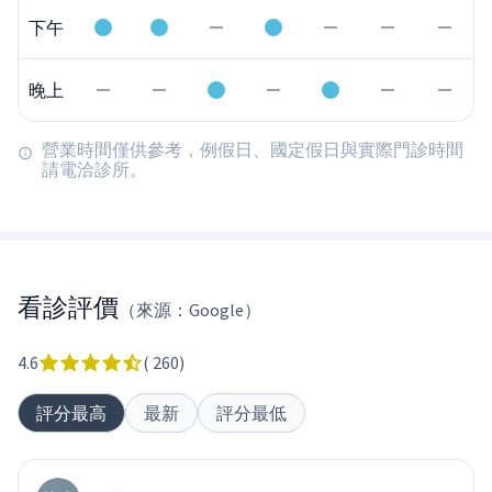
下午
晚上
營業時間僅供參考，例假日、國定假日與實際門診時間
請電洽診所。
看診評價
（來源：Google）
4.6
(
260
)
評分最高
最新
評分最低