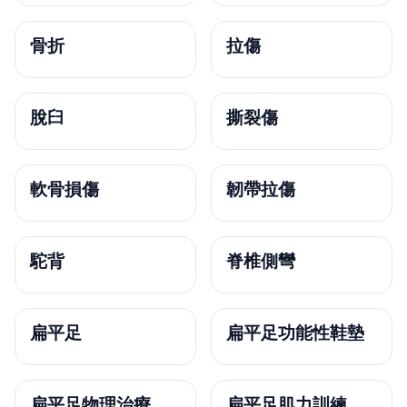
骨折
拉傷
脫臼
撕裂傷
軟骨損傷
韌帶拉傷
駝背
脊椎側彎
扁平足
扁平足功能性鞋墊
扁平足物理治療
扁平足肌力訓練