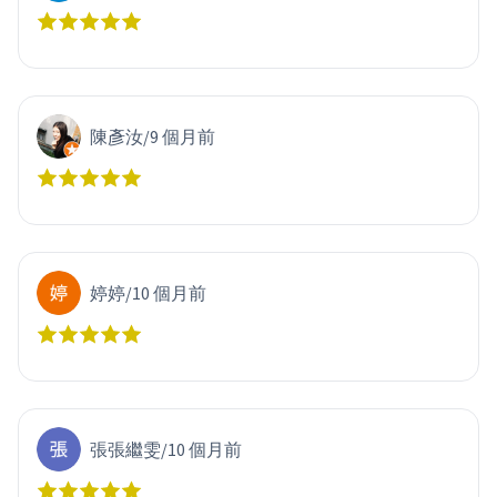
陳彥汝
/
9 個月前
婷婷
/
10 個月前
張張繼雯
/
10 個月前