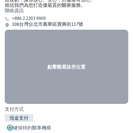
相信我們為您打造優最質的醫療服務。
聯絡資訊
+886 2 2303 9909
108台灣台北市萬華區寶興街117號
點擊觀看診所位置
支付方式
現金支付
健保特約醫事機構