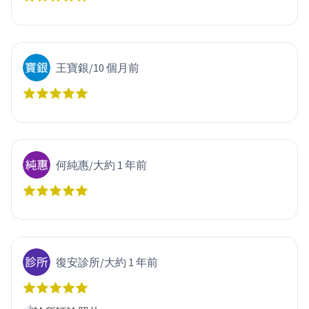
王寶銀
/
10 個月前
何純惠
/
大約 1 年前
復安診所
/
大約 1 年前