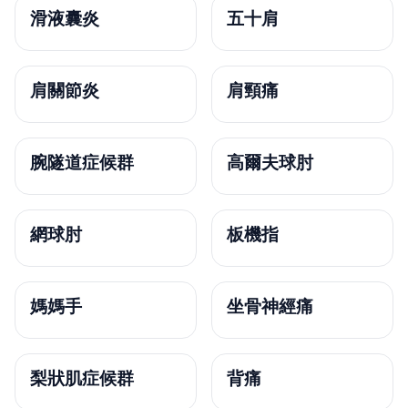
滑液囊炎
五十肩
肩關節炎
肩頸痛
腕隧道症候群
高爾夫球肘
網球肘
板機指
媽媽手
坐骨神經痛
梨狀肌症候群
背痛