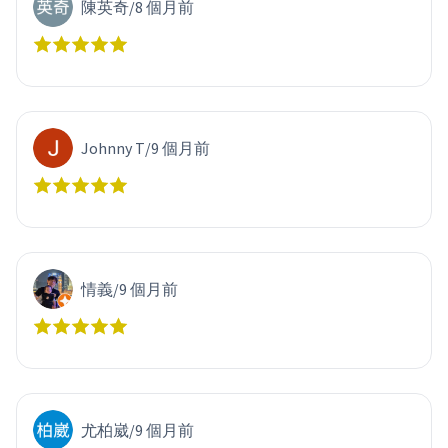
陳英奇
/
8 個月前
Johnny T
/
9 個月前
情義
/
9 個月前
尤柏崴
/
9 個月前