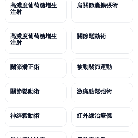
高濃度葡萄糖增生
肩關節囊擴張術
注射
高濃度葡萄糖增生
關節鬆動術
注射
關節矯正術
被動關節運動
關節鬆動術
激痛點鬆弛術
神經鬆動術
紅外線治療儀