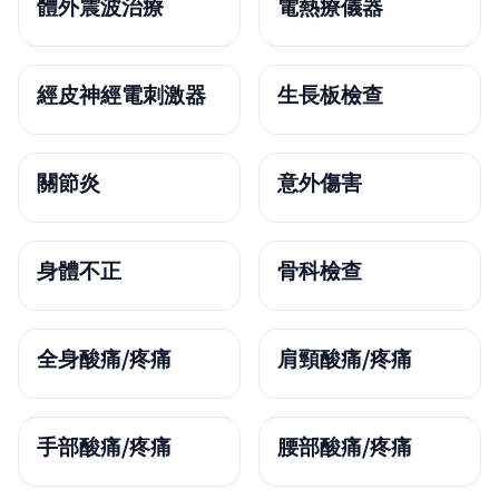
體外震波治療
電熱療儀器
經皮神經電刺激器
生長板檢查
關節炎
意外傷害
身體不正
骨科檢查
全身酸痛/疼痛
肩頸酸痛/疼痛
手部酸痛/疼痛
腰部酸痛/疼痛