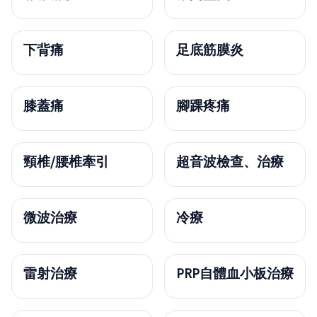
下背痛
足底筋膜炎
膝蓋痛
腳踝疼痛
頸椎/腰椎牽引
超音波檢查、治療
微波治療
冷療
雷射治療
PRP自體血小板治療