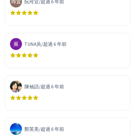
阮玲宜
/
超過 6 年前
TUNA吳
/
超過 6 年前
陳袖語
/
超過 6 年前
鄭英美
/
超過 6 年前