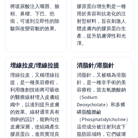
將玻尿酸注入嘴唇、臉
膠原蛋白增生劑是一種
頰、鼻樑、下巴、疤
用於美容和抗老化的注
痕，可達到立即性的除
射型材料，旨在刺激人
皺與改變容貌的效果。
體皮膚內的膠原蛋白生
產，提升肌膚彈性和光
澤。
埋線拉皮/埋線拉提
消脂針/溶脂針
埋線拉皮，又稱埋線拉
消脂針，又被稱為溶脂
提，是一種美容療程，
針，是一種非手術的美
利用微創技術將可吸收
容療程，當去氧膽酸鈉
的醫療線材埋入皮膚組
（Sodium
織中，以達到提升皮膚
Deoxycholate）和多烯
的效果。線材通常具有
磷脂醯膽鹼
倒鉤的設計，能夠勾住
（Phosphatidylcholine）
皮膚深層，使組織產生
這些成分被注射到皮下
膠原蛋白，進而實現良
脂肪區域時，它們破壞