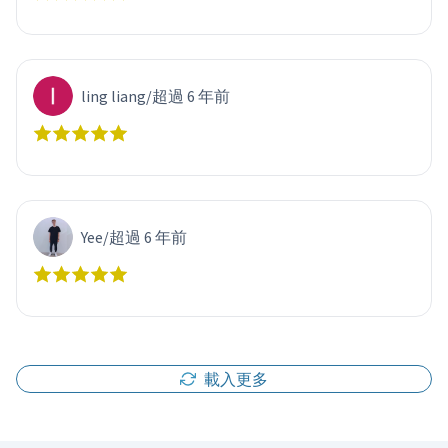
ling liang
/
超過 6 年前
Yee
/
超過 6 年前
載入更多