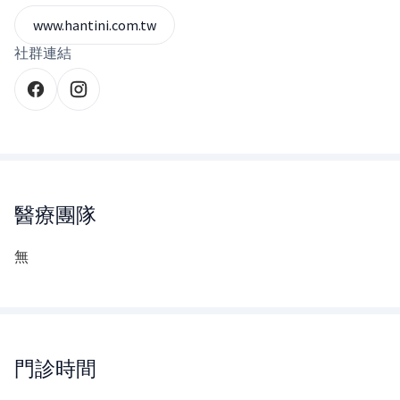
www.hantini.com.tw
社群連結
醫療團隊
無
門診時間