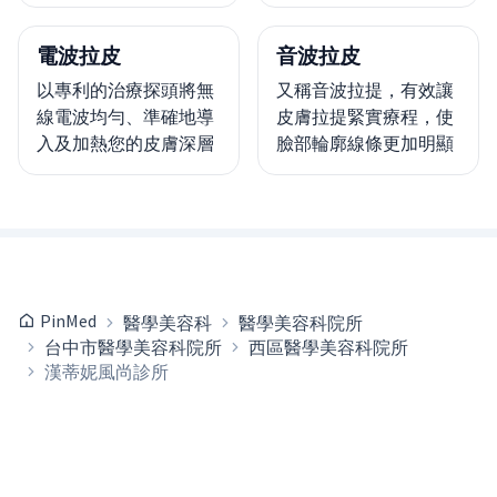
電波拉皮
音波拉皮
以專利的治療探頭將無
又稱音波拉提，有效讓
線電波均勻、準確地導
皮膚拉提緊實療程，使
入及加熱您的皮膚深層
臉部輪廓線條更加明顯
PinMed
醫學美容科
醫學美容科院所
台中市醫學美容科院所
西區醫學美容科院所
漢蒂妮風尚診所