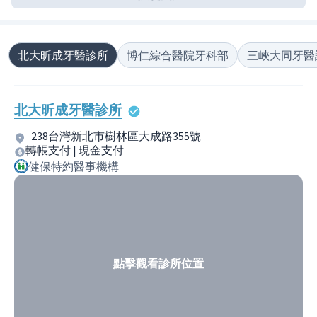
北大昕成牙醫診所
博仁綜合醫院牙科部
三峽大同牙醫
北大昕成牙醫診所
238台灣新北市樹林區大成路355號
轉帳支付 | 現金支付
健保特約醫事機構
點擊觀看診所位置