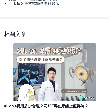
亞太植牙美容醫學會專科醫師
相關文章
All on 4費用多少合理？花100萬在牙齒上值得嗎？