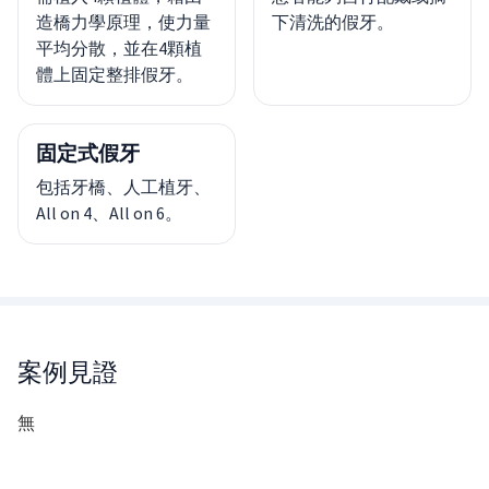
造橋力學原理，使力量
下清洗的假牙。
平均分散，並在4顆植
體上固定整排假牙。
固定式假牙
包括牙橋、人工植牙、
All on 4、All on 6。
案例見證
無