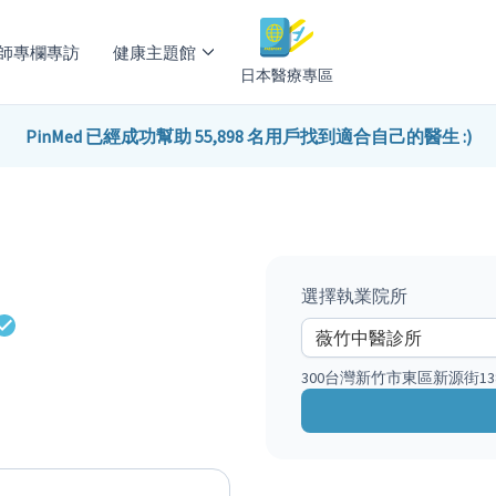
師專欄專訪
健康主題館
日本醫療專區
PinMed 已經成功幫助 55,898 名用戶找到適合自己的醫生 :)
選擇執業院所
300台灣新竹市東區新源街13