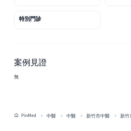
特別門診
案例見證
無
PinMed
中醫
中醫
新竹市中醫
新竹