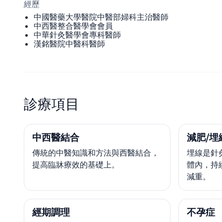
經歷
中國醫藥大學醫院中醫部婦科主治醫師
中西醫整合醫學會會員
中華針灸醫學會專科醫師
漢銘醫院中醫科醫師
診療項目
中西醫結合
減肥/埋
傳統的中醫知識和方法與西醫結合，
埋線是針
提高臨牀療效的基礎上。
體內，持
減重。
經期調理
不孕症