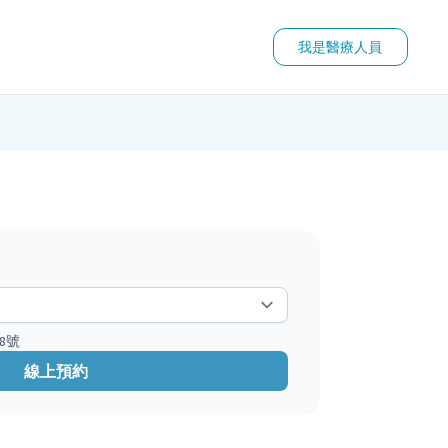
我是醫療人員
8號
線上預約