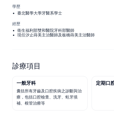
學歷
臺北醫學大學牙醫系學士
經歷
衛生福利部雙和醫院牙科部醫師
現任汐止蒔美主治醫師及板橋蒔美主治醫師
診療項目
一般牙科
定期口
囊括所有牙齒及口腔疾病之診斷與治
療，包括口腔檢查、洗牙、蛀牙填
補、根管治療等