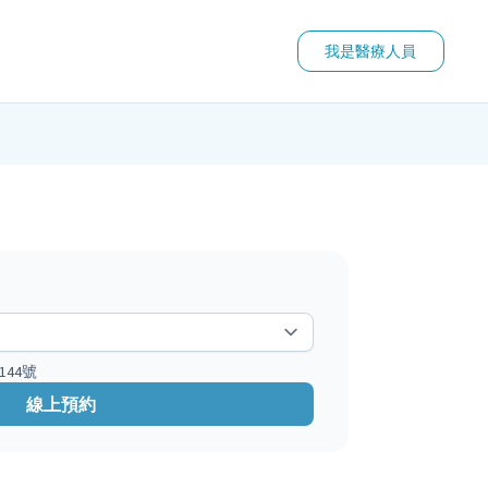
我是醫療人員
44號
線上預約