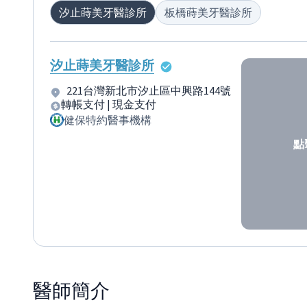
汐止蒔美牙醫診所
板橋蒔美牙醫診所
汐止蒔美牙醫診所
221台灣新北市汐止區中興路144號
轉帳支付 | 現金支付
健保特約醫事機構
點
醫師
簡介