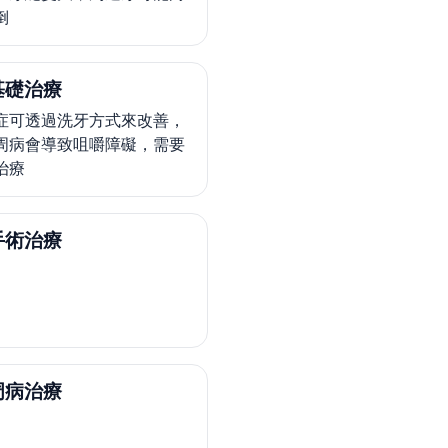
倒
基礎治療
症可透過洗牙方式來改善，
周病會導致咀嚼障礙，需要
治療
手術治療
周病治療