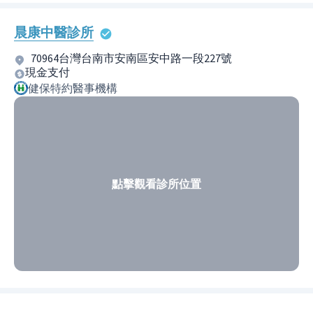
晨康中醫診所
70964台灣台南市安南區安中路一段227號
現金支付
健保特約醫事機構
點擊觀看診所位置