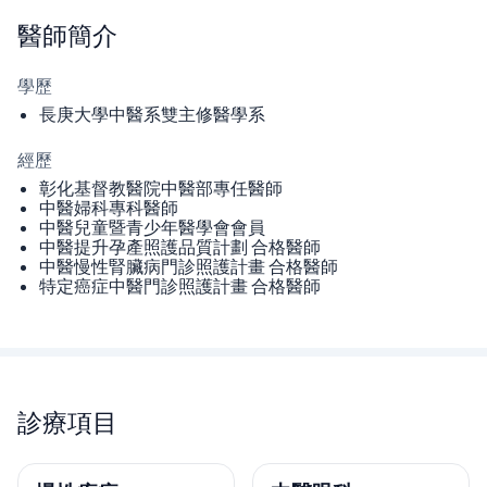
醫師
簡介
學歷
長庚大學中醫系雙主修醫學系
經歷
彰化基督教醫院中醫部專任醫師
中醫婦科專科醫師
中醫兒童暨青少年醫學會會員
中醫提升孕產照護品質計劃 合格醫師
中醫慢性腎臟病門診照護計畫 合格醫師
特定癌症中醫門診照護計畫 合格醫師
診療項目