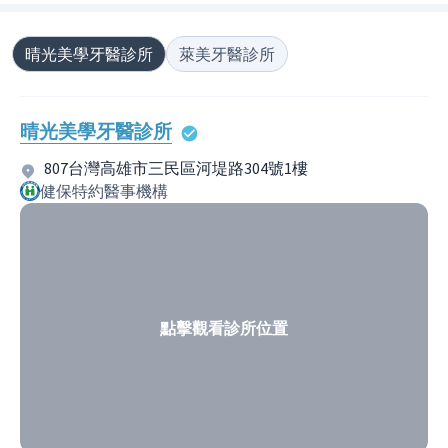
晴光美學牙醫診所
萊美牙醫診所
晴光美學牙醫診所
807台灣高雄市三民區河堤路304號1樓
健保特約醫事機構
點擊觀看診所位置