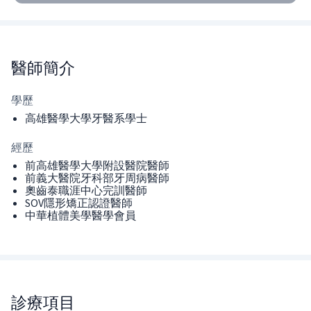
醫師
簡介
學歷
高雄醫學大學牙醫系學士
經歷
前高雄醫學大學附設醫院醫師
前義大醫院牙科部牙周病醫師
奧齒泰職涯中心完訓醫師
SOV隱形矯正認證醫師
中華植體美學醫學會員
診療項目