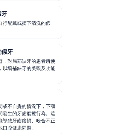
假牙
自行配戴或摘下清洗的假
動假牙
蟹，對局部缺牙的患者所使
，以填補缺牙的美觀及功能
間或不自覺的情況下，下顎
間發生的牙齒磨擦行為。這
能導致牙齒磨損、咬合不正
他口腔健康問題。