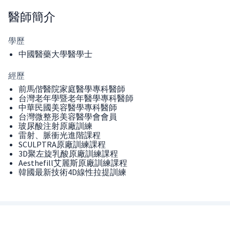
醫師
簡介
學歷
中國醫藥大學醫學士
經歷
前馬偕醫院家庭醫學專科醫師
台灣老年學暨老年醫學專科醫師
中華民國美容醫學專科醫師
台灣微整形美容醫學會會員
玻尿酸注射原廠訓練
雷射、脈衝光進階課程
SCULPTRA原廠訓練課程
3D聚左旋乳酸原廠訓練課程
Aesthefill艾麗斯原廠訓練課程
韓國最新技術4D線性拉提訓練