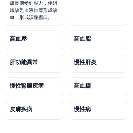
膚長期受到壓力，使組
織缺乏血液供應形成缺
血，形成潰爛傷口。
高血壓
高血脂
肝功能異常
慢性肝炎
慢性腎臟疾病
高血糖
皮膚疾病
慢性病