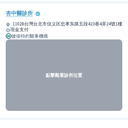
杏中醫診所
11028台灣台北市信义区忠孝东路五段423巷4弄24號1樓
現金支付
健保特約醫事機構
點擊觀看診所位置