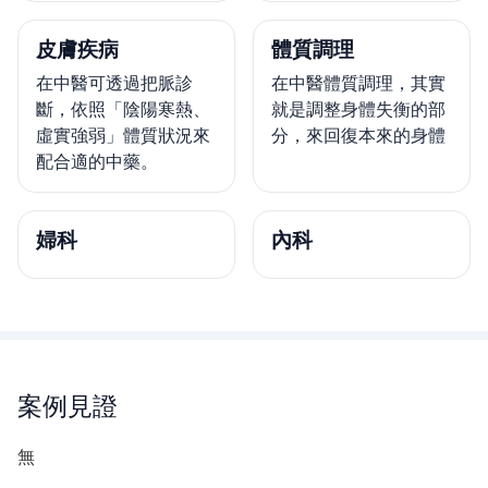
皮膚疾病
體質調理
在中醫可透過把脈診
在中醫體質調理，其實
斷，依照「陰陽寒熱、
就是調整身體失衡的部
虛實強弱」體質狀況來
分，來回復本來的身體
配合適的中藥。
婦科
內科
案例見證
無