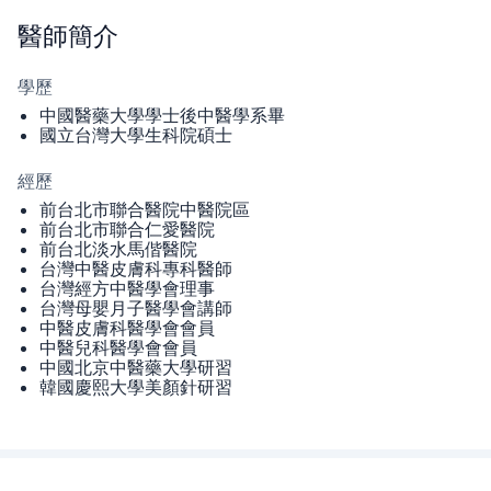
醫師
簡介
學歷
中國醫藥大學學士後中醫學系畢
國立台灣大學生科院碩士
經歷
前台北市聯合醫院中醫院區
前台北市聯合仁愛醫院
前台北淡水馬偕醫院
台灣中醫皮膚科專科醫師
台灣經方中醫學會理事
台灣母嬰月子醫學會講師
中醫皮膚科醫學會會員
中醫兒科醫學會會員
中國北京中醫藥大學研習
韓國慶熙大學美顏針研習