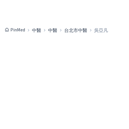
PinMed
中醫
中醫
台北市中醫
吳亞凡