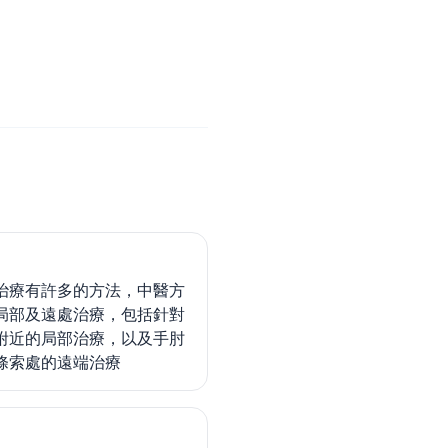
治療有許多的方法，中醫方
局部及遠處治療，包括針對
附近的局部治療，以及手肘
條索處的遠端治療