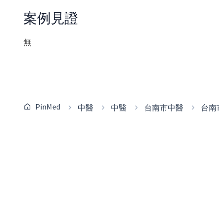
案例見證
無
PinMed
中醫
中醫
台南市中醫
台南