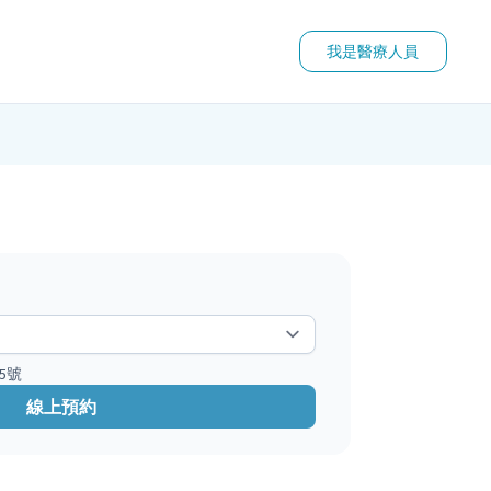
我是醫療人員
5號
線上預約