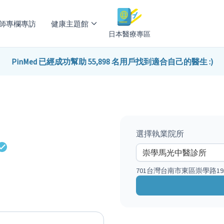
師專欄專訪
健康主題館
日本醫療專區
PinMed 已經成功幫助 55,898 名用戶找到適合自己的醫生 :)
選擇執業院所
701台灣台南市東區崇學路19