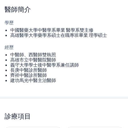
醫師
簡介
學歷
中國醫藥大學中醫學系畢業 醫學系雙主修
高雄醫學大學藥學系碩士在職專班畢業 理學碩士
經歷
中醫師、西醫師雙執照
高雄市立中醫醫院醫師
義守大學學士後中醫學系兼任講師
長庚中醫診所醫師
齊祥中醫診所醫師
建功馬光中醫主治醫師
診療項目