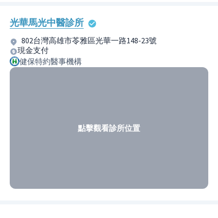
光華馬光中醫診所
802台灣高雄市苓雅區光華一路148-23號
現金支付
健保特約醫事機構
點擊觀看診所位置