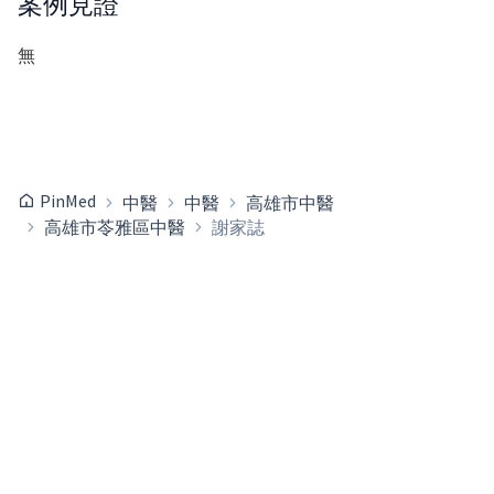
案例見證
無
PinMed
中醫
中醫
高雄市中醫
高雄市苓雅區中醫
謝家誌