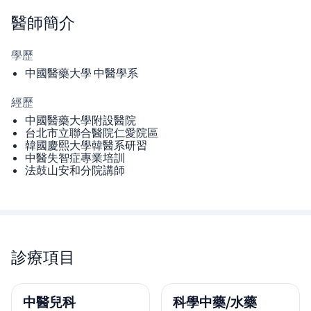
醫師
簡介
學歷
中國醫藥大學 中醫學系
經歷
中國醫藥大學附設醫院
台北市立聯合醫院仁愛院區
韓國慶熙大學韓醫系研習
中醫失智症專業培訓
法鼓山安和分院講師
診療項目
中醫兒科
科學中藥/水藥