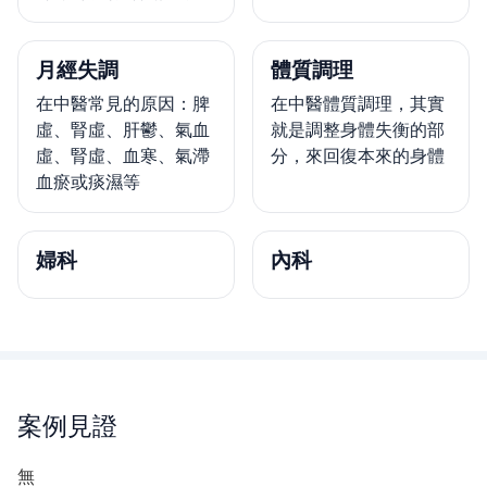
月經失調
體質調理
在中醫常見的原因：脾
在中醫體質調理，其實
虛、腎虛、肝鬱、氣血
就是調整身體失衡的部
虛、腎虛、血寒、氣滯
分，來回復本來的身體
血瘀或痰濕等
婦科
內科
案例見證
無