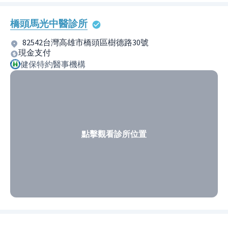
橋頭馬光中醫診所
82542台灣高雄市橋頭區樹德路30號
現金支付
健保特約醫事機構
點擊觀看診所位置