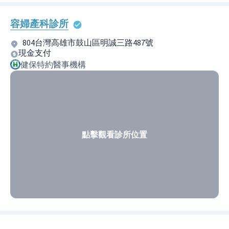
容婦產科診所
804台灣高雄市鼓山區明誠三路487號
現金支付
健保特約醫事機構
點擊觀看診所位置