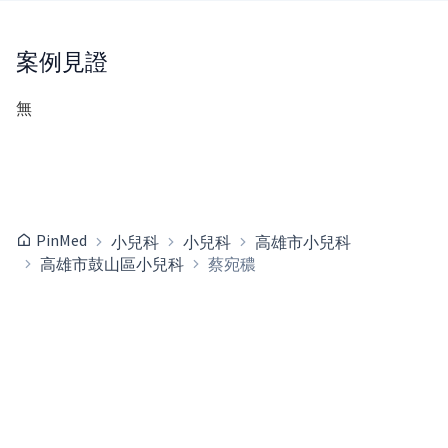
案例見證
無
PinMed
小兒科
小兒科
高雄市小兒科
高雄市鼓山區小兒科
蔡宛穠