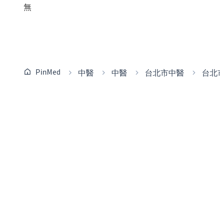
無
PinMed
中醫
中醫
台北市中醫
台北