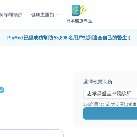
師專欄專訪
健康主題館
日本醫療專區
PinMed 已經成功幫助 55,898 名用戶找到適合自己的醫生 :)
選擇執業院所
106台灣台北市大安區忠孝東路