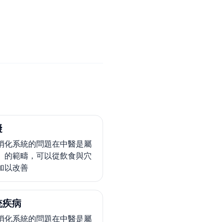
礙
消化系統的問題在中醫是屬
」的範疇，可以從飲食與穴
加以改善
統疾病
消化系統的問題在中醫是屬