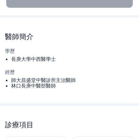
醫師
簡介
學歷
長庚大學中西醫學士
經歷
師大昌盛堂中醫診所主治醫師
林口長庚中醫部醫師
診療項目