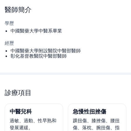
醫師
簡介
學歷
中國醫藥⼤學中醫系畢業
經歷
中國醫藥⼤學附設醫院中醫部醫師
彰化基督教醫院中醫部醫師
診療項目
中醫兒科
急慢性扭挫傷
過敏、過動、性早熟和
踝扭傷、膝挫傷、腰扭
發展遲緩。
傷、落枕、腕扭傷、指