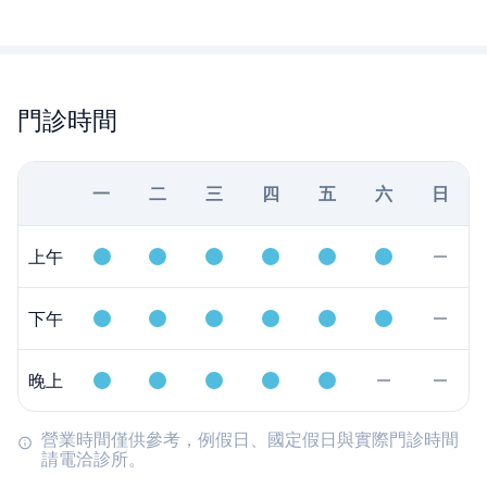
門診時間
一
二
三
四
五
六
日
上午
下午
晚上
營業時間僅供參考，例假日、國定假日與實際門診時間
請電洽診所。