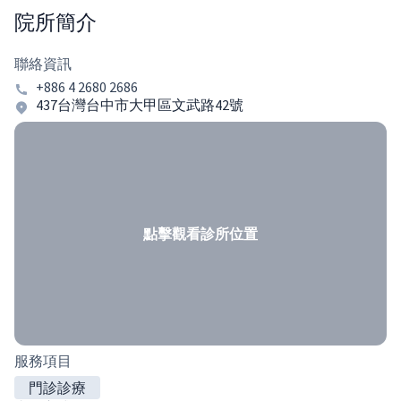
院所簡介
聯絡資訊
+886 4 2680 2686
437台灣台中市大甲區文武路42號
點擊觀看診所位置
服務項目
門診診療