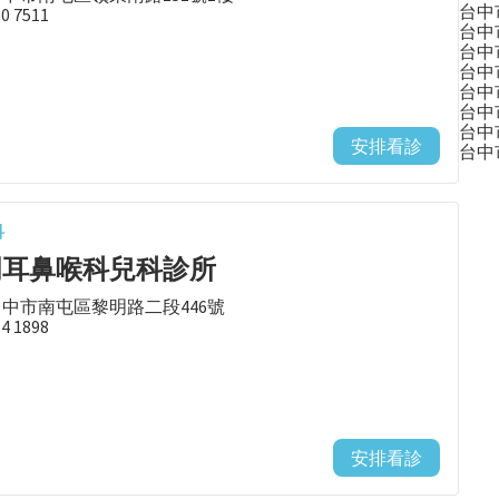
台中
80 7511
台中
台中
台中
台中
台中
台中
安排看診
台中
科
明耳鼻喉科兒科診所
台中市南屯區黎明路二段446號
54 1898
安排看診