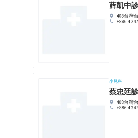
薛凱中
408台灣
+886 4 24
小兒科
蔡忠廷
408台灣
+886 4 24