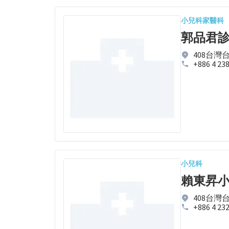
小兒科
家醫科
郭品君
408台灣
+886 4 23
小兒科
賴東昇
408台灣
+886 4 23