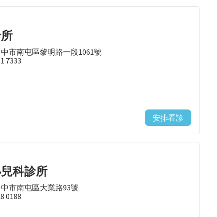
診所
台中市南屯區黎明路一段1061號
81 7333
安排看診
小兒科診所
台中市南屯區大業路93號
28 0188