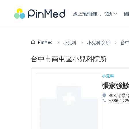
線上預約醫師、院所
醫
PinMed
小兒科
小兒科院所
台
台中市南屯區小兒科院所
小兒科
張家強
408台灣
+886 4 22