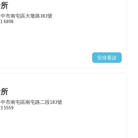
診所
台中市南屯區大墩路383號
71 6898
安排看診
診所
台中市南屯區南屯路二段183號
73 5559