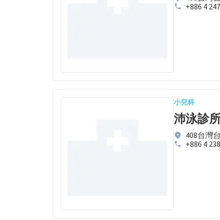
+886 4 24
小兒科
沛泳診
408台灣
+886 4 23