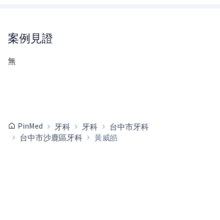
案例見證
無
PinMed
牙科
牙科
台中市牙科
台中市沙鹿區牙科
黃威皓