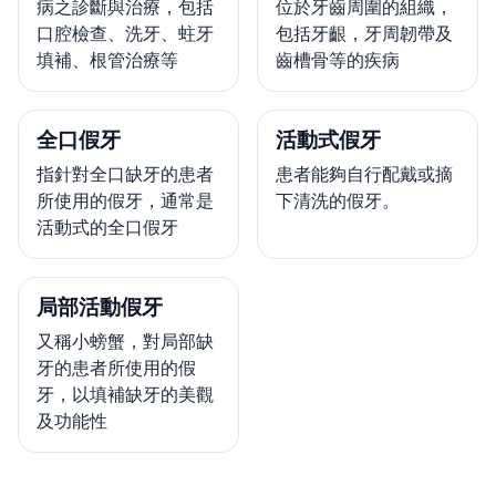
病之診斷與治療，包括
位於牙齒周圍的組織，
口腔檢查、洗牙、蛀牙
包括牙齦，牙周韌帶及
填補、根管治療等
齒槽骨等的疾病
全口假牙
活動式假牙
指針對全口缺牙的患者
患者能夠自行配戴或摘
所使用的假牙，通常是
下清洗的假牙。
活動式的全口假牙
局部活動假牙
又稱小螃蟹，對局部缺
牙的患者所使用的假
牙，以填補缺牙的美觀
及功能性