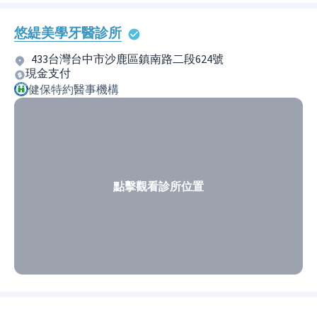
悠緹美學牙醫診所
433台灣台中市沙鹿區鎮南路二段624號
現金支付
健保特約醫事機構
點擊觀看診所位置