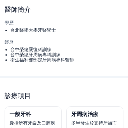
醫師
簡介
學歷
台北醫學大學牙醫學士
經歷
台中榮總贗復科訓練
台中榮總牙周病專科訓練
衛生福利部部定牙周病專科醫師
診療項目
一般牙科
牙周病治療
囊括所有牙齒及口腔疾
多半發生於支持牙齒而