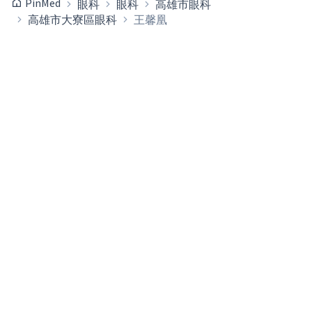
PinMed
眼科
眼科
高雄市眼科
高雄市大寮區眼科
王馨凰