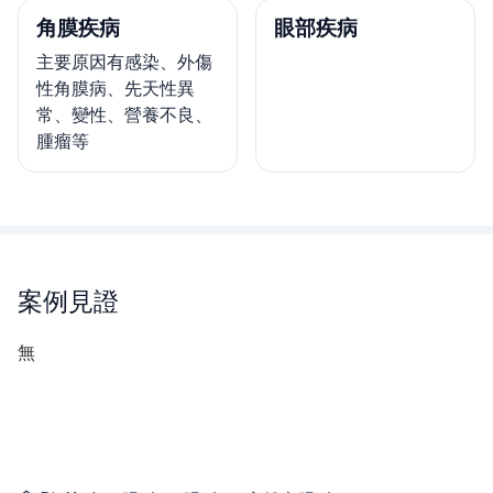
角膜疾病
眼部疾病
主要原因有感染、外傷
性角膜病、先天性異
常、變性、營養不良、
腫瘤等
案例見證
無