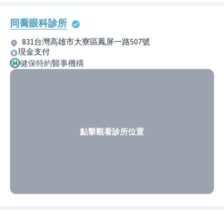
同喬眼科診所
831台灣高雄市大寮區鳳屏一路507號
現金支付
健保特約醫事機構
點擊觀看診所位置