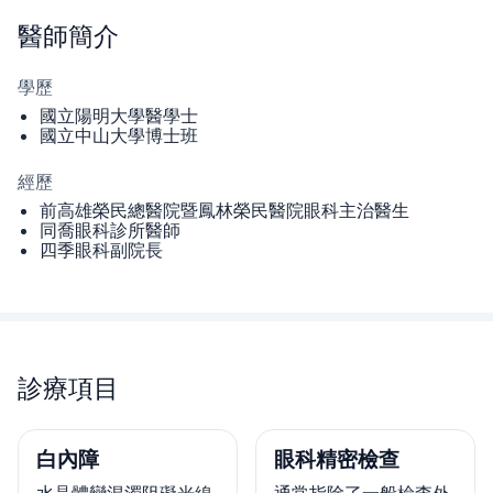
醫師
簡介
學歷
國立陽明大學醫學士
國立中山大學博士班
經歷
前高雄榮民總醫院暨鳳林榮民醫院眼科主治醫生
同喬眼科診所醫師
四季眼科副院長
診療項目
白內障
眼科精密檢查
水晶體變混濁阻礙光線
通常指除了一般檢查外