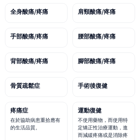
全身酸痛/疼痛
肩頸酸痛/疼痛
手部酸痛/疼痛
腰部酸痛/疼痛
背部酸痛/疼痛
腳部酸痛/疼痛
骨質疏鬆症
手術後復健
疼痛症
運動復健
在於協助病患重拾應有
不使用藥物，而使用特
的生活品質。
定矯正性治療運動，進
而減緩疼痛或是消除疼