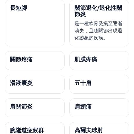
長短腳
關節退化/退化性關
節炎
是一種軟骨受損至逐漸
消失，且膝關節出現退
化跡象的疾病。
關節疼痛
肌膜疼痛
滑液囊炎
五十肩
肩關節炎
肩頸痛
腕隧道症候群
高爾夫球肘