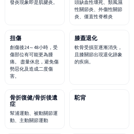
發炎現象即是肌腱炎。
頭缺血性壞死、類風濕
性關節炎、外傷性關節
炎、僵直性脊椎炎
扭傷
膝蓋退化
創傷後24～48小時，受
軟骨受損至逐漸消失，
傷部位有可能更為腫
且膝關節出現退化跡象
痛。 盡量休息，避免傷
的疾病。
勢惡化及造成二度傷
害。
骨折復健/骨折後遺
駝背
症
幫浦運動、被動關節運
動、主動關節運動