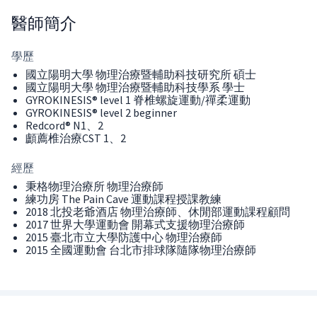
醫師
簡介
學歷
國立陽明大學 物理治療暨輔助科技研究所 碩士
國立陽明大學 物理治療暨輔助科技學系 學士
GYROKINESIS® level 1 脊椎螺旋運動/禪柔運動
GYROKINESIS® level 2 beginner
Redcord® N1、2
顱薦椎治療CST 1、2
經歷
秉格物理治療所 物理治療師
練功房 The Pain Cave 運動課程授課教練
2018 北投老爺酒店 物理治療師、休閒部運動課程顧問
2017 世界大學運動會 開幕式支援物理治療師
2015 臺北市立大學防護中心 物理治療師
2015 全國運動會 台北市排球隊隨隊物理治療師