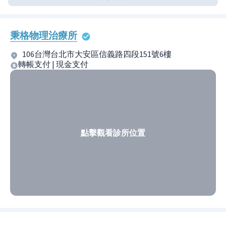
秉格物理治療所
106台灣台北市大安區信義路四段151號6樓
轉帳支付 | 現金支付
點擊觀看診所位置