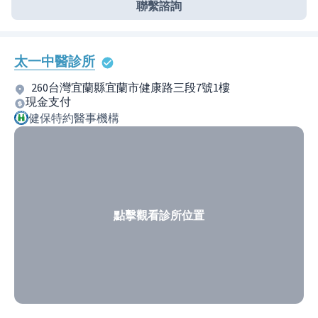
聯繫諮詢
太一中醫診所
260台灣宜蘭縣宜蘭市健康路三段7號1樓
現金支付
健保特約醫事機構
點擊觀看診所位置