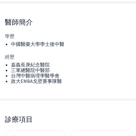
醫師
簡介
學歷
中國醫藥大學學士後中醫
經歷
嘉義長庚紀念醫院
三軍總醫院中醫部
台灣中醫病理學醫學會
政大EMBA戈壁賽事隊醫
診療項目