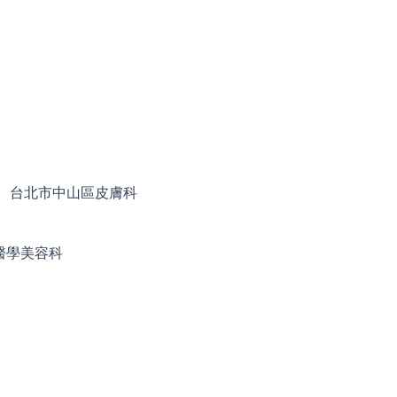
台北市中山區皮膚科
醫學美容科