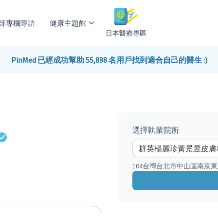
師專欄專訪
健康主題館
日本醫療專區
PinMed 已經成功幫助 55,898 名用戶找到適合自己的醫生 :)
選擇執業院所
104台灣台北市中山區南京東