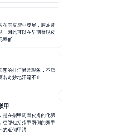
常在表皮層中發展，腫瘤常
見，因此可以在早期發現皮
死率低
病態的排汗異常現象，不應
莫名奇妙地汗流不止
嵌甲
，是在指甲周圍皮膚的化膿
，患部包括指甲兩側的旁甲
部的近側甲溝