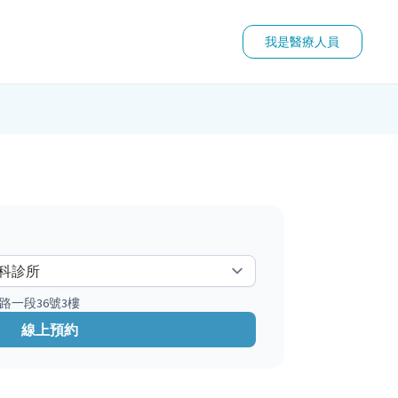
我是醫療人員
路一段36號3樓
線上預約