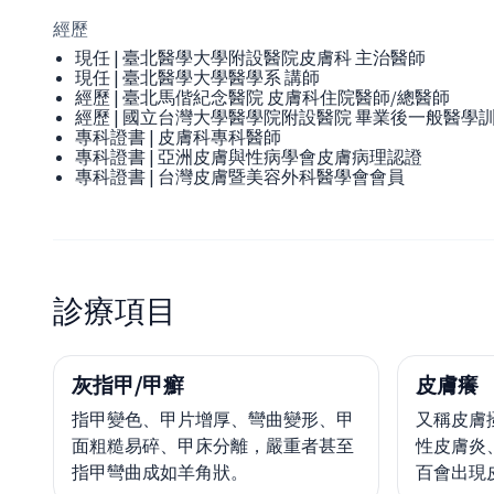
經歷
現任 | 臺北醫學大學附設醫院皮膚科 主治醫師
現任 | 臺北醫學大學醫學系 講師
經歷 | 臺北馬偕紀念醫院 皮膚科住院醫師/總醫師
經歷 | 國立台灣大學醫學院附設醫院 畢業後一般醫學訓練
專科證書 | 皮膚科專科醫師
專科證書 | 亞洲皮膚與性病學會皮膚病理認證
專科證書 | 台灣皮膚暨美容外科醫學會會員
診療項目
灰指甲/甲癬
皮膚癢
指甲變色、甲片增厚、彎曲變形、甲
又稱皮膚
面粗糙易碎、甲床分離，嚴重者甚至
性皮膚炎
指甲彎曲成如羊角狀。
百會出現