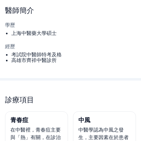
醫師
簡介
學歷
上海中醫藥大學碩士
經歷
考試院中醫師特考及格
高雄市齊祥中醫診所
診療項目
青春痘
中風
在中醫裡，青春痘主要
中醫學認為中風之發
與「熱」有關，在診治
生，主要因素在於患者