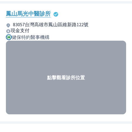
鳳山馬光中醫診所
83057台灣高雄市鳳山區維新路122號
現金支付
健保特約醫事機構
點擊觀看診所位置