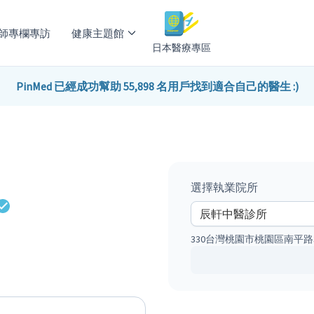
師專欄專訪
健康主題館
日本醫療專區
PinMed 已經成功幫助 55,898 名用戶找到適合自己的醫生 :)
選擇執業院所
330台灣桃園市桃園區南平路3