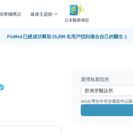
師專欄專訪
健康主題館
日本醫療專區
PinMed 已經成功幫助 55,898 名用戶找到適合自己的醫生 :)
選擇執業院所
433台灣台中市沙鹿區中山路3