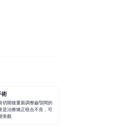
手術
骨切開後重新調整齒顎間的
要是治療矯正咬合不良，可
變美觀