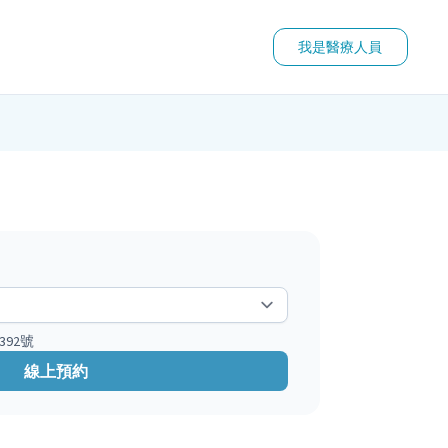
我是醫療人員
92號
線上預約