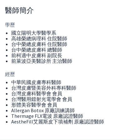
醫師
簡介
學歷
國立陽明大學醫學系
高雄榮總病理科 住院醫師
台中榮總皮膚科 住院醫師
台中榮總皮膚科 總醫師
前柯適中皮膚科 副院長
前萊波亞美醫診所 主治醫師
經歷
中華民國皮膚專科醫師
台灣皮膚暨美容外科專科醫師
台灣皮膚科醫學會 會員
台灣醫用鐳射光電學會 會員
形體美容醫學會 會員​
Allergan Botox 原廠訓練講師
Thermage FLX電波 原廠認證醫師
AestheFill艾麗斯皮下填補劑 原廠認證醫師