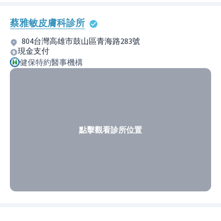
蔡雅敏皮膚科診所
804台灣高雄市鼓山區青海路283號
現金支付
健保特約醫事機構
點擊觀看診所位置