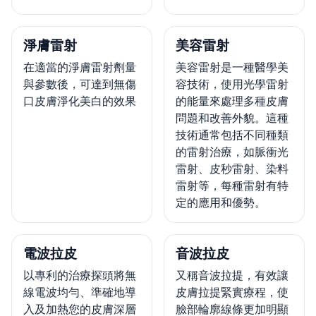
淨膚雷射
美容雷射
在適當的淨膚雷射劑量
美容雷射是一種醫學美
與參數後，可達到無傷
容技術，使用光學雷射
口皮膚淨化美白的效果
的能量來處理多種皮膚
問題和改善外貌。這種
技術通常包括不同種類
的雷射治療，如脈衝光
雷射、皮秒雷射、染料
雷射等，每種雷射有特
定的應用和優勢。
電波拉皮
音波拉皮
以專利的治療探頭將無
又稱音波拉提，有效讓
線電波均勻、準確地導
皮膚拉提緊實療程，使
入及加熱您的皮膚深層
臉部輪廓線條更加明顯