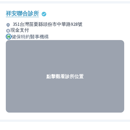
祥安聯合診所
351台灣苗栗縣頭份市中華路928號
現金支付
健保特約醫事機構
點擊觀看診所位置