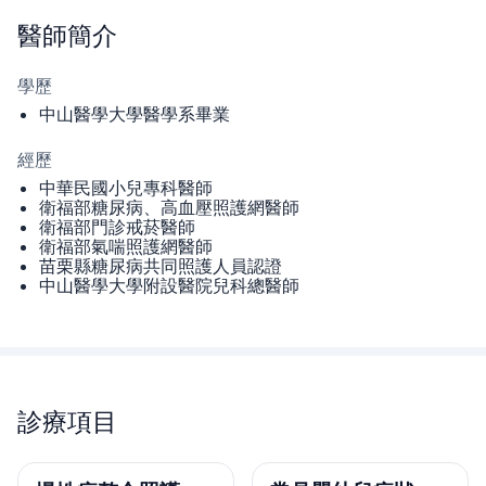
醫師
簡介
學歷
中山醫學大學醫學系畢業
經歷
中華民國小兒專科醫師
衛福部糖尿病、高血壓照護網醫師
衛福部門診戒菸醫師
衛福部氣喘照護網醫師
苗栗縣糖尿病共同照護人員認證
中山醫學大學附設醫院兒科總醫師
診療項目