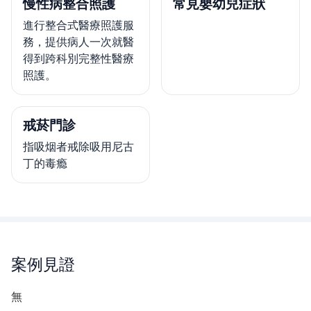
慢性病整合照護
常見嬰幼兒症狀
進行整合式醫療照護服
務，提供病人一次就醫
得到跨科別完整性醫療
照護。
戒菸門診
指吸烟者戒除吸用尼古
丁的毒瘾
案例見證
無