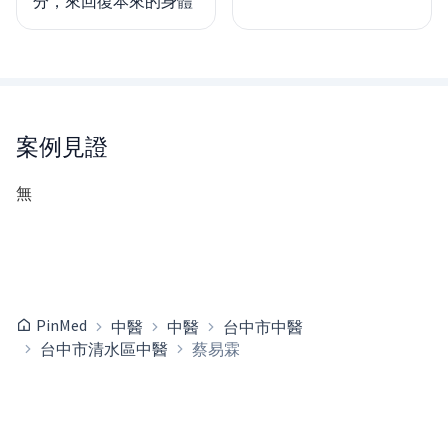
分，來回復本來的身體
案例見證
無
PinMed
中醫
中醫
台中市中醫
台中市清水區中醫
蔡易霖