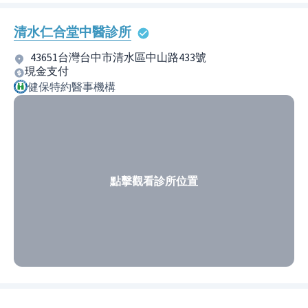
清水仁合堂中醫診所
43651台灣台中市清水區中山路433號
現金支付
健保特約醫事機構
點擊觀看診所位置