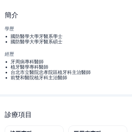
簡介
學歷
國防醫學大學牙醫系學士
國防醫學大學牙醫系碩士
經歷
牙周病專科醫師
植牙醫學專科醫師
台北市立醫院忠孝院區植牙科主治醫師
前雙和醫院植牙科主治醫師
診療項目