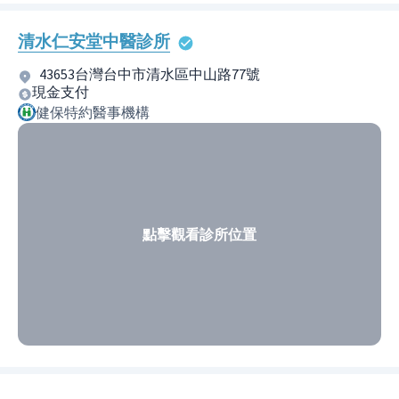
清水仁安堂中醫診所
43653台灣台中市清水區中山路77號
現金支付
健保特約醫事機構
點擊觀看診所位置