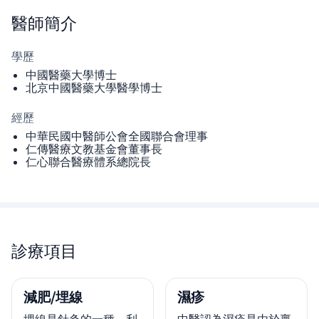
醫師
簡介
學歷
中國醫藥大學博士
北京中國醫藥大學醫學博士
經歷
中華民國中醫師公會全國聯合會理事
仁傳醫療文教基金會董事長
仁心聯合醫療體系總院長
診療項目
減肥/埋線
濕疹