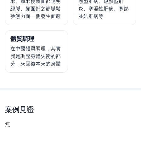
邪、風邪侵襲面部陽明
熱型肝病、濕熱型肝
經脈、顏面部之筋脈鬆
炎、寒濕性肝病、寒熱
弛無力而一側發生面癱
並結肝病等
體質調理
在中醫體質調理，其實
就是調整身體失衡的部
分，來回復本來的身體
案例見證
無