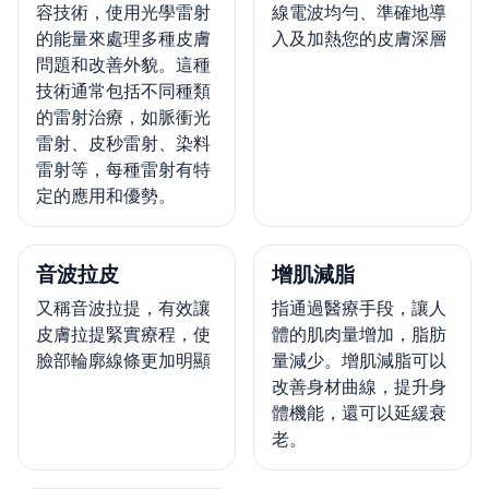
容技術，使用光學雷射
線電波均勻、準確地導
的能量來處理多種皮膚
入及加熱您的皮膚深層
問題和改善外貌。這種
技術通常包括不同種類
的雷射治療，如脈衝光
雷射、皮秒雷射、染料
雷射等，每種雷射有特
定的應用和優勢。
音波拉皮
增肌減脂
又稱音波拉提，有效讓
指通過醫療手段，讓人
皮膚拉提緊實療程，使
體的肌肉量增加，脂肪
臉部輪廓線條更加明顯
量減少。增肌減脂可以
改善身材曲線，提升身
體機能，還可以延緩衰
老。