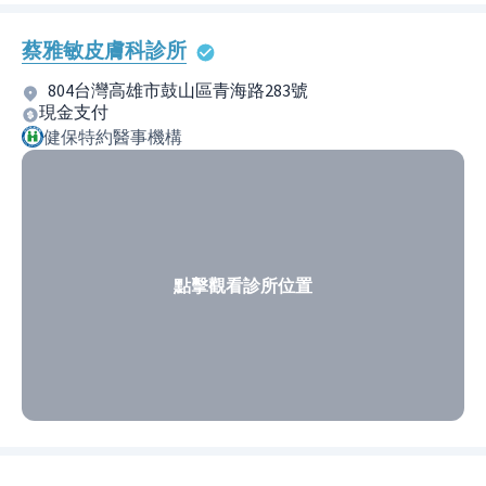
蔡雅敏皮膚科診所
804台灣高雄市鼓山區青海路283號
現金支付
健保特約醫事機構
點擊觀看診所位置