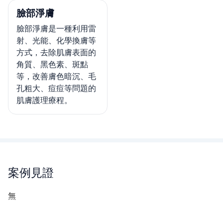
臉部淨膚
臉部淨膚是一種利用雷
射、光能、化學換膚等
方式，去除肌膚表面的
角質、黑色素、斑點
等，改善膚色暗沉、毛
孔粗大、痘痘等問題的
肌膚護理療程。
案例見證
無