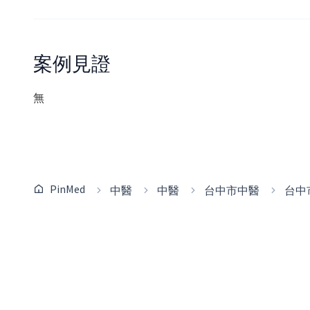
案例見證
無
PinMed
中醫
中醫
台中市中醫
台中