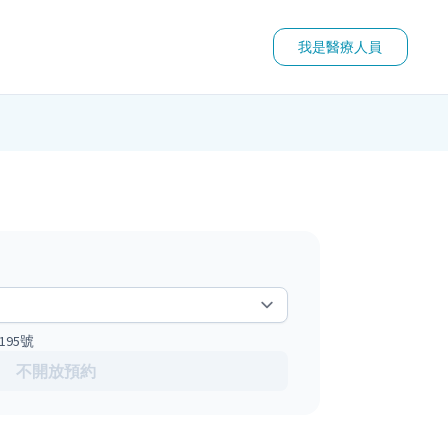
我是醫療人員
95號
不開放預約