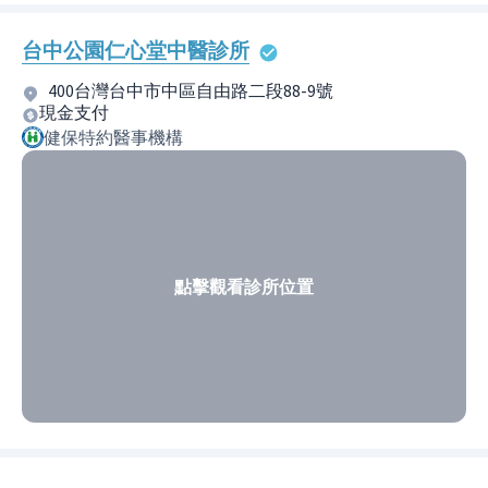
台中公園仁心堂中醫診所
400台灣台中市中區自由路二段88-9號
現金支付
健保特約醫事機構
點擊觀看診所位置