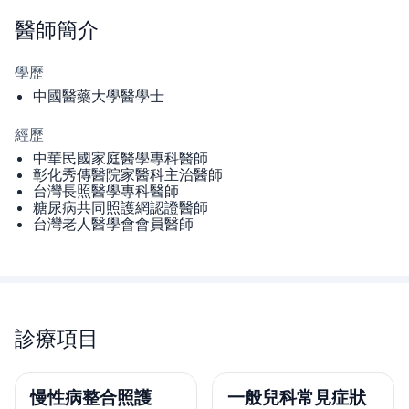
醫師
簡介
學歷
中國醫藥大學醫學士
經歷
中華民國家庭醫學專科醫師
彰化秀傳醫院家醫科主治醫師
台灣長照醫學專科醫師
糖尿病共同照護網認證醫師
台灣老人醫學會會員醫師
診療項目
慢性病整合照護
一般兒科常見症狀