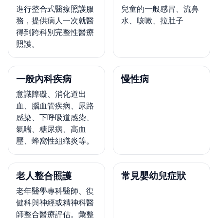
進行整合式醫療照護服
兒童的一般感冒、流鼻
務，提供病人一次就醫
水、咳嗽、拉肚子
得到跨科別完整性醫療
照護。
一般內科疾病
慢性病
意識障礙、消化道出
血、腦血管疾病、尿路
感染、下呼吸道感染、
氣喘、糖尿病、高血
壓、蜂窩性組織炎等。
老人整合照護
常見嬰幼兒症狀
老年醫學專科醫師、復
健科與神經或精神科醫
師整合醫療評估。彙整