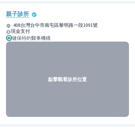
親子診所
408台灣台中市南屯區黎明路一段1091號
現金支付
健保特約醫事機構
點擊觀看診所位置