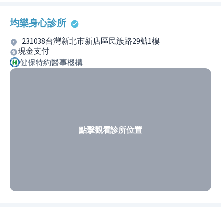
均樂身心診所
231038台灣新北市新店區民族路29號1樓
現金支付
健保特約醫事機構
點擊觀看診所位置