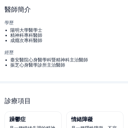
醫師
簡介
學歷
陽明大學醫學士
精神科專科醫師
成癮次專科醫師
經歷
臺安醫院心身醫學科暨精神科主治醫師
振芝心身醫學診所主治醫師
診療項目
躁鬱症
情緒障礙
是一種情緒失調的精神
是一種隱性障礙，不容