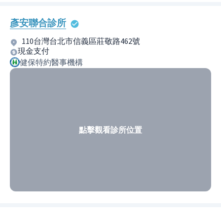
彥安聯合診所
110台灣台北市信義區莊敬路462號
現金支付
健保特約醫事機構
點擊觀看診所位置