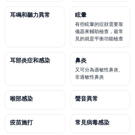
耳鳴和聽力異常
眩暈
有些眩暈的症狀需要靠
儀器來輔助檢查，最常
見的就是平衡功能檢查
耳部炎症和感染
鼻炎
又可分為過敏性鼻炎、
非過敏性鼻炎
喉部感染
聲音異常
疫苗施打
常見病毒感染