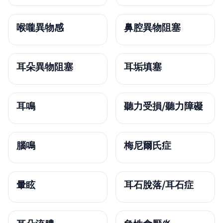
喉嚨異物感
鼻腔異物阻塞
耳朵異物阻塞
耳垢填塞
耳鳴
聽力受損/聽力障礙
腦鳴
梅尼爾氏症
暈眩
耳石脫落/耳石症