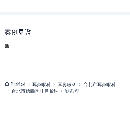
案例見證
無
PinMed
耳鼻喉科
耳鼻喉科
台北市耳鼻喉科
台北市信義區耳鼻喉科
劉彥煌