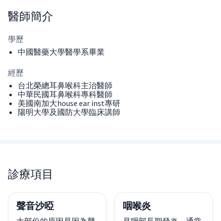
醫師
簡介
學歷
中國醫藥大學醫學系畢業
經歷
台北榮總耳鼻喉科主治醫師
中華民國耳鼻喉科專科醫師
美國南加大house ear inst專研
陽明大學及國防大學臨床講師
診療項目
聲音沙啞
咽喉炎
大部份的原因是因為聲
是咽部長期發炎，通常