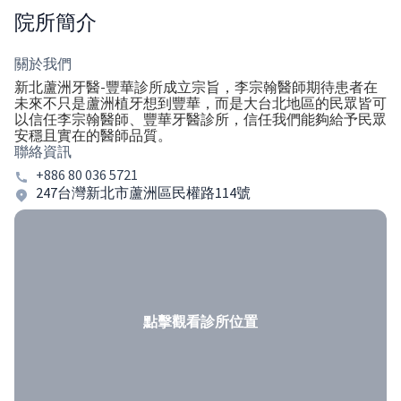
院所簡介
關於我們
新北蘆洲牙醫-豐華診所成立宗旨，李宗翰醫師期待患者在
未來不只是蘆洲植牙想到豐華，而是大台北地區的民眾皆可
以信任李宗翰醫師、豐華牙醫診所，信任我們能夠給予民眾
安穩且實在的醫師品質。
聯絡資訊
+886 80 036 5721
247台灣新北市蘆洲區民權路114號
點擊觀看診所位置