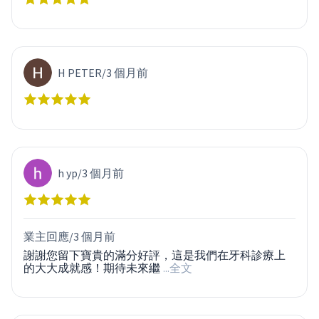
H PETER
/
3 個月前
h yp
/
3 個月前
業主回應/
3 個月前
謝謝您留下寶貴的滿分好評，這是我們在牙科診療上
的大大成就感！期待未來繼
...全文