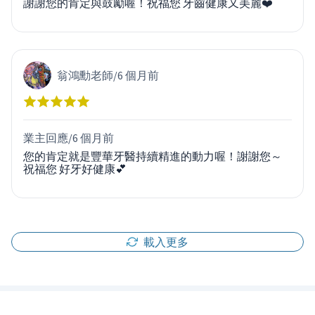
謝謝您的肯定與鼓勵喔！祝福您 牙齒健康又美麗❤️
翁鴻勳老師
/
6 個月前
業主回應/
6 個月前
您的肯定就是豐華牙醫持續精進的動力喔！謝謝您～
祝福您 好牙好健康💕
載入更多