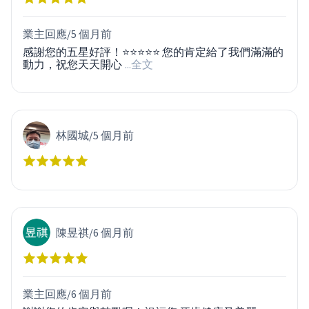
業主回應/
5 個月前
感謝您的五星好評！⭐⭐⭐⭐⭐ 您的肯定給了我們滿滿的
動力，祝您天天開心
...全文
林國城
/
5 個月前
陳昱祺
/
6 個月前
業主回應/
6 個月前