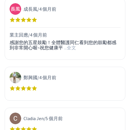
成長風
/
4 個月前
業主回應/
4 個月前
感謝您的五星鼓勵！全體醫護同仁看到您的鼓勵都感
到非常開心喔~祝您健康平
...全文
鄭興國
/
4 個月前
Cladia Jen
/
5 個月前