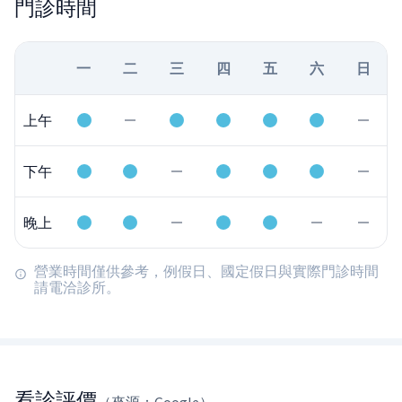
門診時間
一
二
三
四
五
六
日
上午
下午
晚上
營業時間僅供參考，例假日、國定假日與實際門診時間
請電洽診所。
看診評價