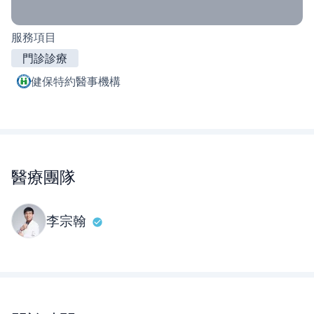
服務項目
門診診療
健保特約醫事機構
醫療團隊
李宗翰