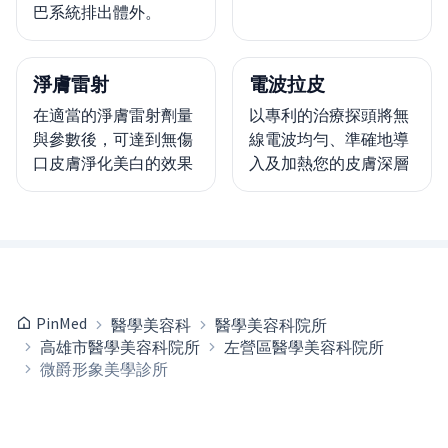
巴系統排出體外。
淨膚雷射
電波拉皮
在適當的淨膚雷射劑量
以專利的治療探頭將無
與參數後，可達到無傷
線電波均勻、準確地導
口皮膚淨化美白的效果
入及加熱您的皮膚深層
PinMed
醫學美容科
醫學美容科院所
高雄市醫學美容科院所
左營區醫學美容科院所
微爵形象美學診所