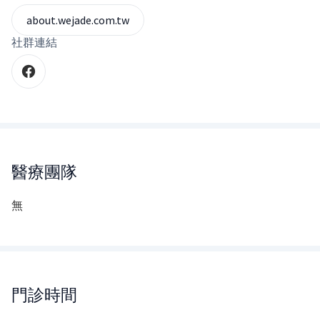
about.wejade.com.tw
社群連結
醫療團隊
無
門診時間