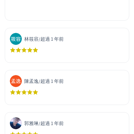
林筱容
/
超過 1 年前
陳孟逸
/
超過 1 年前
郭雅琳
/
超過 1 年前