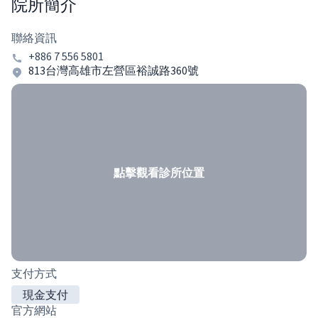
院所簡介
聯絡資訊
+886 7 556 5801
813台灣高雄市左營區裕誠路360號
點擊觀看診所位置
支付方式
現金支付
官方網站