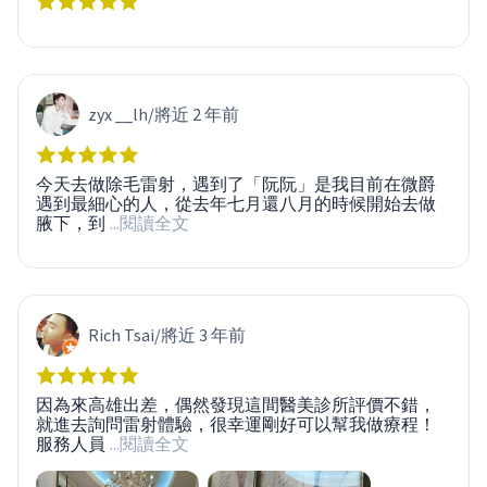
zyx __lh
/
將近 2 年前
今天去做除毛雷射，遇到了「阮阮」是我目前在微爵
遇到最細心的人，從去年七月還八月的時候開始去做
腋下，到
...閱讀全文
Rich Tsai
/
將近 3 年前
因為來高雄出差，偶然發現這間醫美診所評價不錯，
就進去詢問雷射體驗，很幸運剛好可以幫我做療程！
服務人員
...閱讀全文