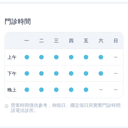
門診時間
一
二
三
四
五
六
日
上午
下午
晚上
營業時間僅供參考，例假日、國定假日與實際門診時間
請電洽診所。