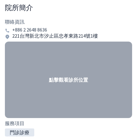
院所簡介
聯絡資訊
+886 2 2648 8636
221台灣新北市汐止區忠孝東路214號1樓
點擊觀看診所位置
服務項目
門診診療