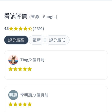
看診評價
（來源：Google）
4.6
(
1391
)
評分最高
最新
評分最低
Ting
/
2 個月前
李明惠
/
3 個月前