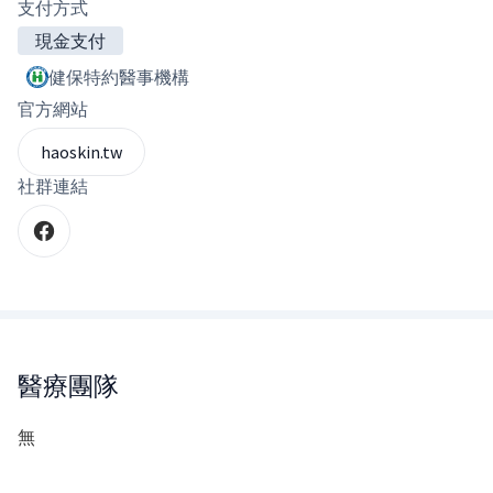
支付方式
現金支付
健保特約醫事機構
官方網站
haoskin.tw
社群連結
醫療團隊
無