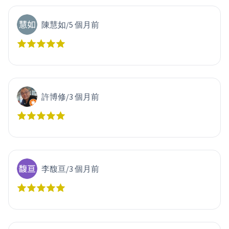
陳慧如
/
5 個月前
許博修
/
3 個月前
李馥亘
/
3 個月前