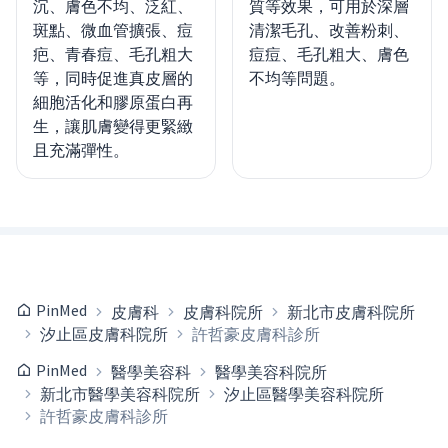
沉、膚色不均、泛紅、
質等效果，可用於深層
斑點、微血管擴張、痘
清潔毛孔、改善粉刺、
疤、青春痘、毛孔粗大
痘痘、毛孔粗大、膚色
等，同時促進真皮層的
不均等問題。
細胞活化和膠原蛋白再
生，讓肌膚變得更緊緻
且充滿彈性。
PinMed
皮膚科
皮膚科院所
新北市皮膚科院所
汐止區皮膚科院所
許哲豪皮膚科診所
PinMed
醫學美容科
醫學美容科院所
新北市醫學美容科院所
汐止區醫學美容科院所
許哲豪皮膚科診所