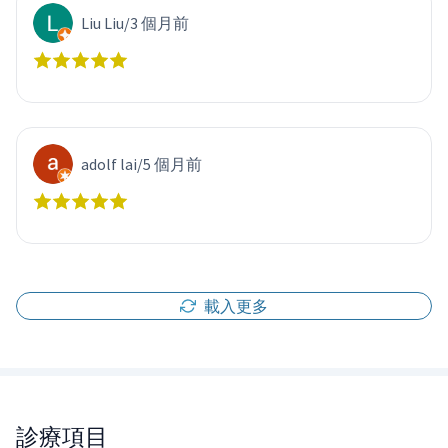
Liu Liu
/
3 個月前
adolf lai
/
5 個月前
載入更多
診療項目