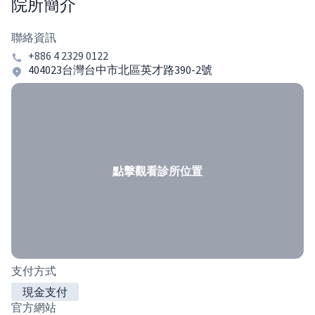
院所簡介
聯絡資訊
+886 4 2329 0122
404023台灣台中市北區英才路390-2號
點擊觀看診所位置
支付方式
現金支付
官方網站