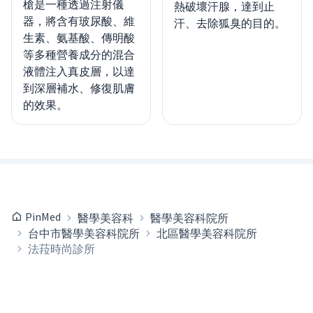
槍是一種透過注射儀
熱破壞汗腺，達到止
器，將含有玻尿酸、維
汗、去除狐臭的目的。
生素、氨基酸、傳明酸
等多種營養成分的混合
液體注入真皮層，以達
到深層補水、修復肌膚
的效果。
PinMed
醫學美容科
醫學美容科院所
台中市醫學美容科院所
北區醫學美容科院所
法菈時尚診所