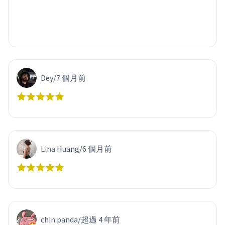
Dey
/
7 個月前
Lina Huang
/
6 個月前
chin panda
/
超過 4 年前