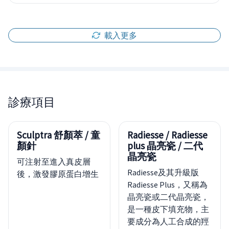
載入更多
診療項目
Sculptra 舒顏萃 / 童
Radiesse / Radiesse
顏針
plus 晶亮瓷 / 二代
晶亮瓷
可注射至進入真皮層
Radiesse及其升級版
後，激發膠原蛋白增生
Radiesse Plus，又稱為
晶亮瓷或二代晶亮瓷，
是一種皮下填充物，主
要成分為人工合成的羥