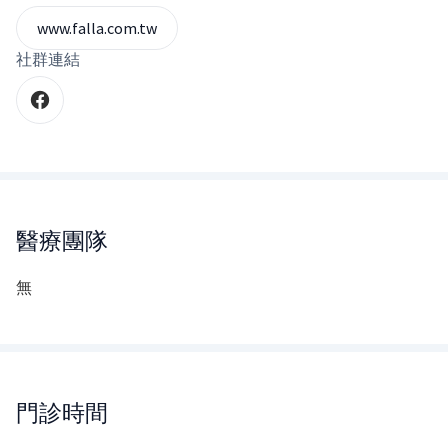
www.falla.com.tw
社群連結
醫療團隊
無
門診時間