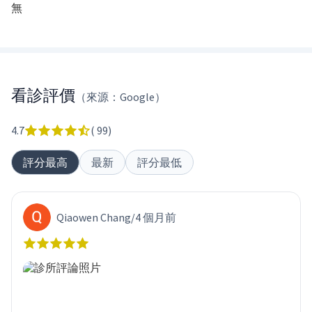
無
看診評價
（來源：Google）
4.7
(
99
)
評分最高
最新
評分最低
Qiaowen Chang
/
4 個月前