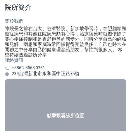
院所簡介
關於我們
陳院長之前在台大、慈濟醫院、新加坡學習時，在照顧頭頸
癌症病患和其他住院病患頗有心得，治療換藥時就習慣除了
關心疼痛控制和是否舒適等的感受外，同時分享自己的經驗
和見解，病患和家屬時常回饋覺得受益良多！自己也時常在
閒聊之中分享自己的健康理念給朋友，幫忙到很多人。 希
望持續透過診所分享
聯絡資訊
+886 2 8668 0361
234台灣新北市永和區中正路75號
點擊觀看診所位置