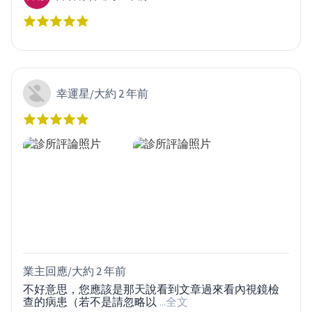
幸運星
/
大約 2 年前
業主回應/
大約 2 年前
不好意思，您應該是那天說看到文章過來看內視鏡檢
查的病患（若不是請忽略以
...全文