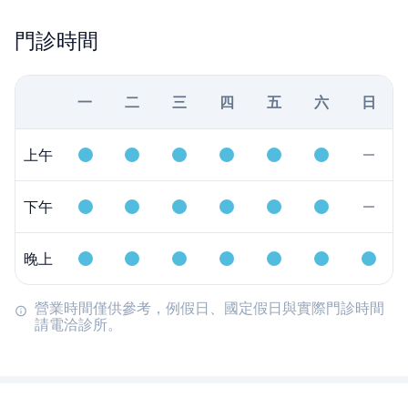
門診時間
一
二
三
四
五
六
日
上午
下午
晚上
營業時間僅供參考，例假日、國定假日與實際門診時間
請電洽診所。