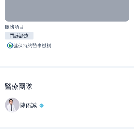
服務項目
門診診療
健保特約醫事機構
醫療團隊
陳佑誠