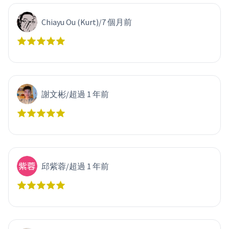
Chiayu Ou (Kurt)
/
7 個月前
謝文彬
/
超過 1 年前
邱紫蓉
/
超過 1 年前