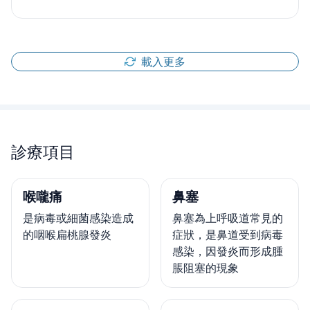
載入更多
診療項目
喉嚨痛
鼻塞
是病毒或細菌感染造成
鼻塞為上呼吸道常見的
的咽喉扁桃腺發炎
症狀，是鼻道受到病毒
感染，因發炎而形成腫
脹阻塞的現象