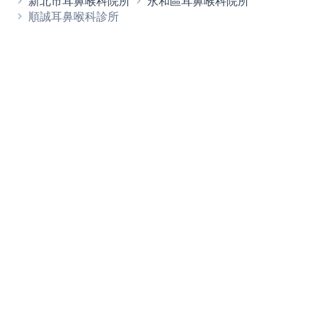
新北市耳鼻喉科院所
永和區耳鼻喉科院所
順誠耳鼻喉科診所