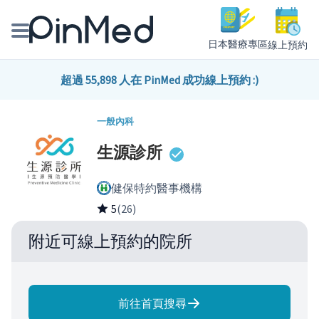
日本醫療專區
線上預約
線上預約醫師、院所
超過 55,898 人在 PinMed 成功線上預約 :)
醫師專欄專訪
一般內科
生源診所
健康主題館
健保特約醫事機構
我是醫療人員
5
(26)
附近可線上預約的院所
前往首頁搜尋