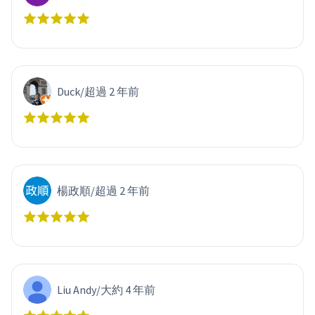
Duck
/
超過 2 年前
楊政順
/
超過 2 年前
Liu Andy
/
大約 4 年前