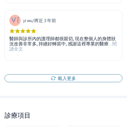
yi wu
/
將近 3 年前
醫師與診所內的護理師都很親切, 現在整個人的身體狀
況改善非常多, 持續好轉當中, 感謝這裡專業的醫療
...閱
讀全文
載入更多
診療項目