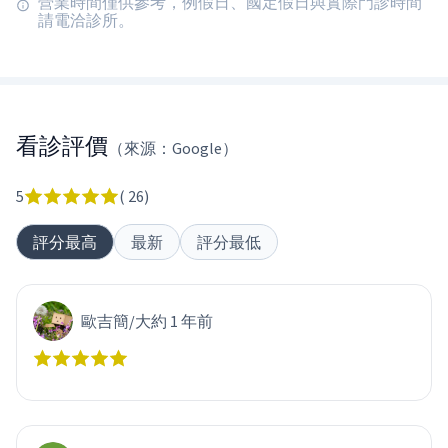
營業時間僅供參考，例假日、國定假日與實際門診時間
請電洽診所。
看診評價
（來源：Google）
5
(
26
)
評分最高
最新
評分最低
歐吉簡
/
大約 1 年前