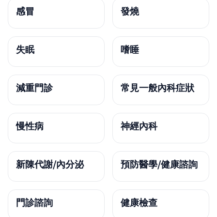
感冒
發燒
失眠
嗜睡
減重門診
常見一般內科症狀
慢性病
神經內科
新陳代謝/內分泌
預防醫學/健康諮詢
門診諮詢
健康檢查