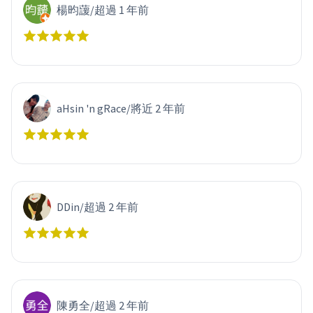
楊昀蘐
/
超過 1 年前
aHsin 'n gRace
/
將近 2 年前
DDin
/
超過 2 年前
陳勇全
/
超過 2 年前