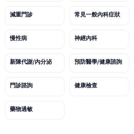
減重門診
常見一般內科症狀
慢性病
神經內科
新陳代謝/內分泌
預防醫學/健康諮詢
門診諮詢
健康檢查
藥物過敏