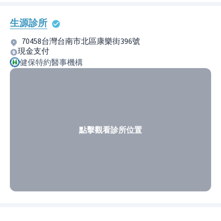
生源診所
70458台灣台南市北區康樂街396號
現金支付
健保特約醫事機構
點擊觀看診所位置