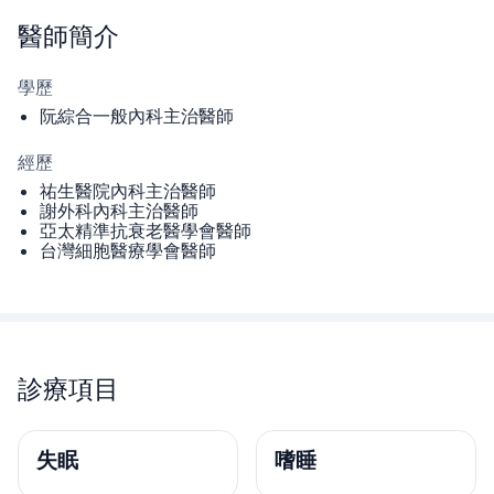
醫師
簡介
學歷
阮綜合一般內科主治醫師
經歷
祐生醫院內科主治醫師
謝外科內科主治醫師
亞太精準抗衰老醫學會醫師
台灣細胞醫療學會醫師
診療項目
失眠
嗜睡