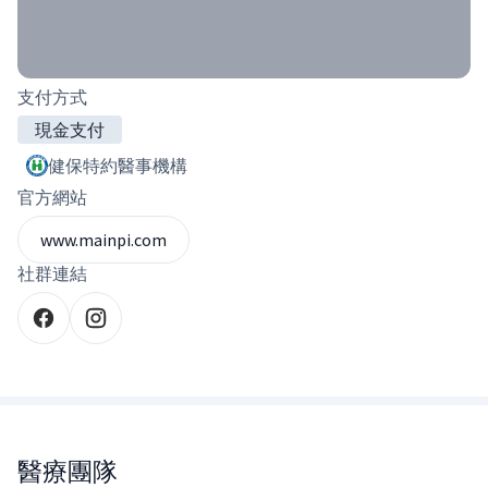
支付方式
現金支付
健保特約醫事機構
官方網站
www.mainpi.com
社群連結
醫療團隊