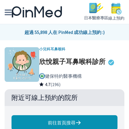
日本醫療專區
線上預約
線上預約醫師、院所
超過 55,898 人在 PinMed 成功線上預約 :)
醫師專欄專訪
小兒科
耳鼻喉科
欣悅親子耳鼻喉科診所
健康主題館
健保特約醫事機構
我是醫療人員
4.7
(196)
附近可線上預約的院所
前往首頁搜尋