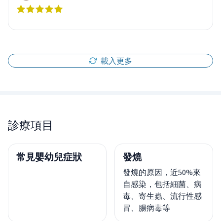
載入更多
診療項目
常見嬰幼兒症狀
發燒
發燒的原因，近50%來
自感染，包括細菌、病
毒、寄生蟲、流行性感
冒、腸病毒等