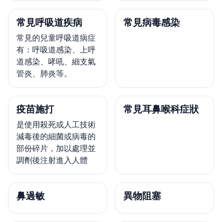
常見呼吸道疾病
常見病毒感染
常見的兒童呼吸道病症
有：呼吸道感染、上呼
道感染、哮吼、細支氣
管炎、肺炎等。
疫苗施打
常見耳鼻喉科症狀
是使用殺死或人工技術
減毒後的細菌或病毒的
部份碎片，加以處理並
調劑後注射進入人體
鼻過敏
異物阻塞