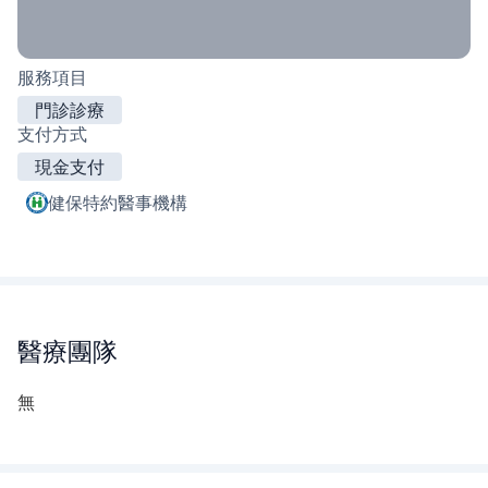
服務項目
門診診療
支付方式
現金支付
健保特約醫事機構
醫療團隊
無