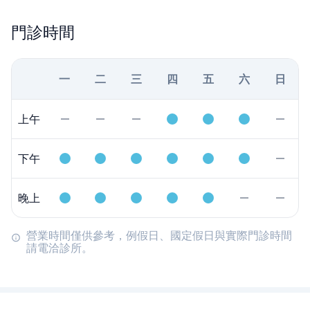
門診時間
一
二
三
四
五
六
日
上午
下午
晚上
營業時間僅供參考，例假日、國定假日與實際門診時間
請電洽診所。