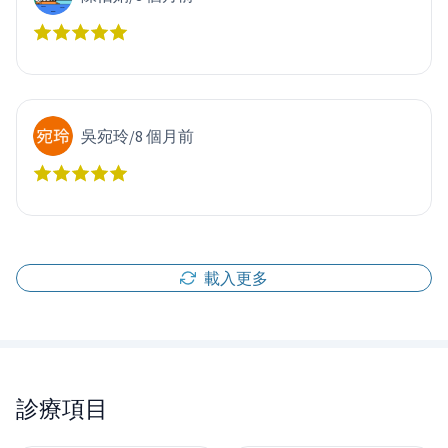
吳宛玲
/
8 個月前
載入更多
診療項目