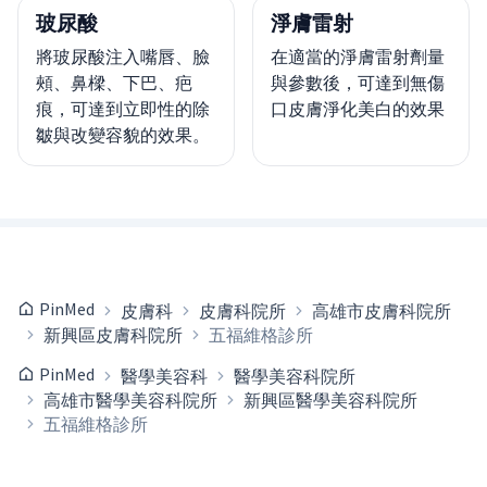
玻尿酸
淨膚雷射
將玻尿酸注入嘴唇、臉
在適當的淨膚雷射劑量
頰、鼻樑、下巴、疤
與參數後，可達到無傷
痕，可達到立即性的除
口皮膚淨化美白的效果
皺與改變容貌的效果。
PinMed
皮膚科
皮膚科院所
高雄市皮膚科院所
新興區皮膚科院所
五福維格診所
PinMed
醫學美容科
醫學美容科院所
高雄市醫學美容科院所
新興區醫學美容科院所
五福維格診所