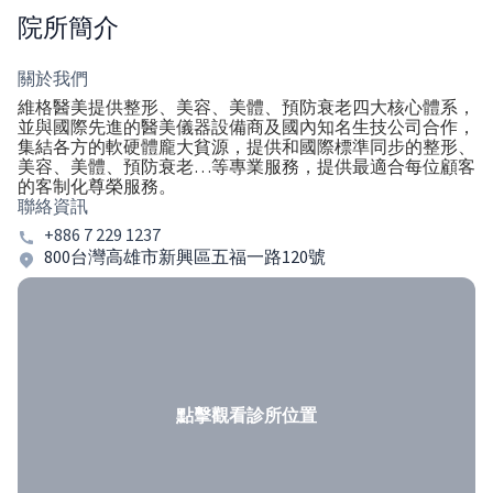
院所簡介
關於我們
維格醫美提供整形、美容、美體、預防衰老四大核心體系，
並與國際先進的醫美儀器設備商及國內知名生技公司合作，
集結各方的軟硬體龐大貧源，提供和國際標準同步的整形、
美容、美體、預防衰老…等專業服務，提供最適合每位顧客
的客制化尊榮服務。
聯絡資訊
+886 7 229 1237
800台灣高雄市新興區五福一路120號
點擊觀看診所位置