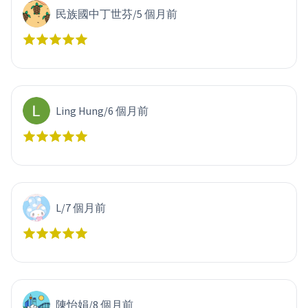
民族國中丁世芬
/
5 個月前
Ling Hung
/
6 個月前
L
/
7 個月前
陳怡娟
/
8 個月前